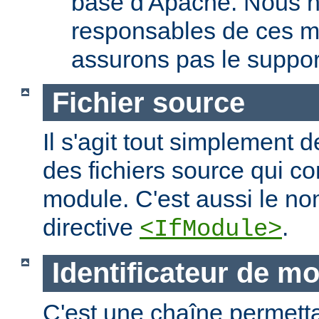
base d'Apache. Nous 
responsables de ces m
assurons pas le suppor
Fichier source
Il s'agit tout simplement d
des fichiers source qui c
module. C'est aussi le nom
directive
.
<IfModule>
Identificateur de m
C'est une chaîne permettan