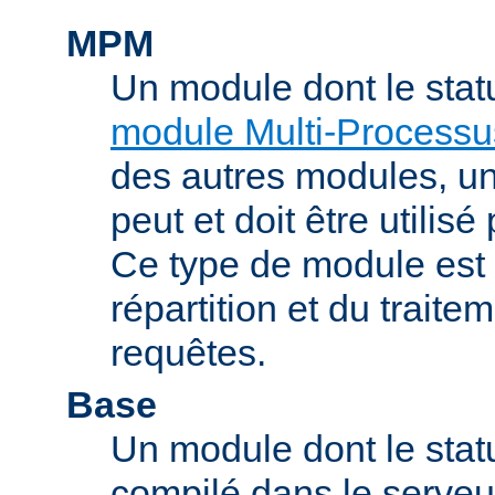
MPM
Un module dont le stat
module Multi-Processu
des autres modules, 
peut et doit être utilisé
Ce type de module est
répartition et du trait
requêtes.
Base
Un module dont le statu
compilé dans le serveu