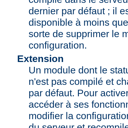
dernier par défaut ; il 
disponible à moins que
sorte de supprimer le 
configuration.
Extension
Un module dont le statu
n'est pas compilé et c
par défaut. Pour active
accéder à ses fonction
modifier la configurati
du serveur et recompil