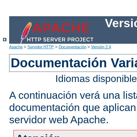
Versi
Apache
>
Servidor HTTP
>
Documentación
>
Versión 2.4
Documentación Vari
Idiomas disponibl
A continuación verá una lis
documentación que aplican a
servidor web Apache.