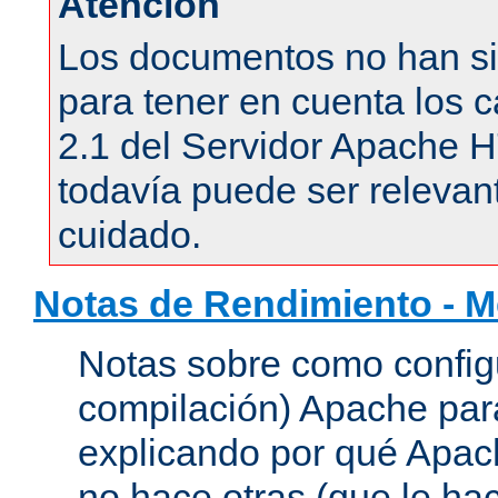
Atención
Los documentos no han si
para tener en cuenta los c
2.1 del Servidor Apache 
todavía puede ser relevant
cuidado.
Notas de Rendimiento - 
Notas sobre como configu
compilación) Apache para
explicando por qué Apac
no hace otras (que le hac