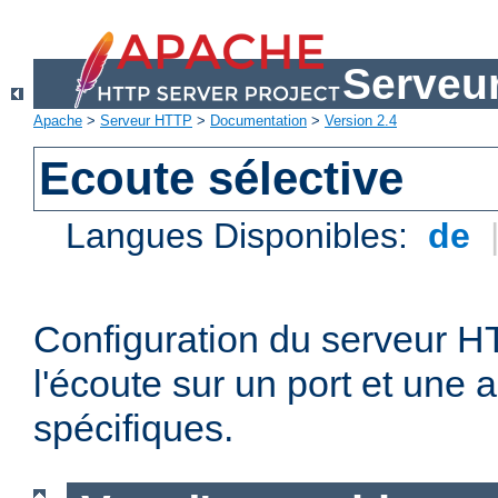
Serveu
Apache
>
Serveur HTTP
>
Documentation
>
Version 2.4
Ecoute sélective
Langues Disponibles:
de
Configuration du serveur 
l'écoute sur un port et une 
spécifiques.