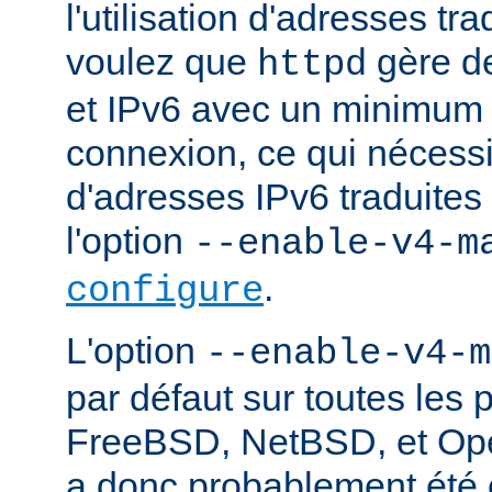
l'utilisation d'adresses tr
voulez que
gère d
httpd
et IPv6 avec un minimum 
connexion, ce qui nécessite
d'adresses IPv6 traduites 
l'option
--enable-v4-m
.
configure
L'option
--enable-v4-m
par défaut sur toutes les 
FreeBSD, NetBSD, et Ope
a donc probablement été c