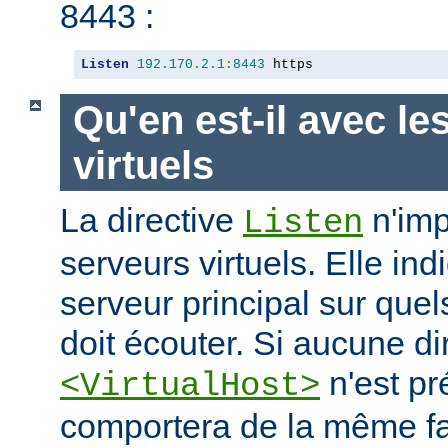
8443 :
Listen
192.170
.
2.1
:
8443
 https
Qu'en est-il avec le
virtuels
La directive
n'imp
Listen
serveurs virtuels. Elle i
serveur principal sur quel
doit écouter. Si aucune di
n'est pr
<VirtualHost>
comportera de la même fa