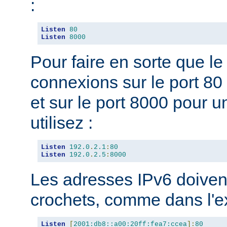
:
Listen
80
Listen
8000
Pour faire en sorte que l
connexions sur le port 80 
et sur le port 8000 pour u
utilisez :
Listen
192.0
.
2.1
:
80
Listen
192.0
.
2.5
:
8000
Les adresses IPv6 doivent
crochets, comme dans l'e
Listen
[
2001:db8::a00:20ff:fea7:ccea
]:
80