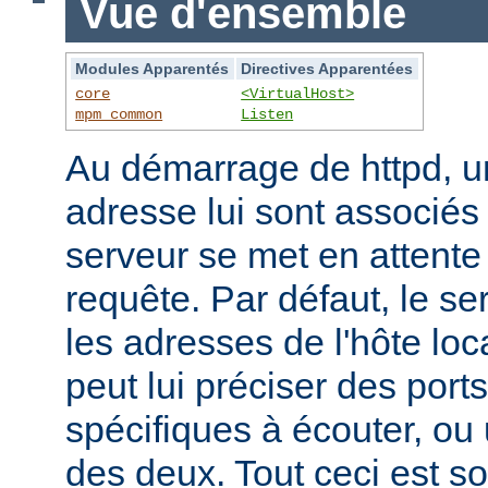
Vue d'ensemble
Modules Apparentés
Directives Apparentées
core
<VirtualHost>
mpm_common
Listen
Au démarrage de httpd, un
adresse lui sont associés s
serveur se met en attente 
requête. Par défaut, le se
les adresses de l'hôte lo
peut lui préciser des port
spécifiques à écouter, o
des deux. Tout ceci est s