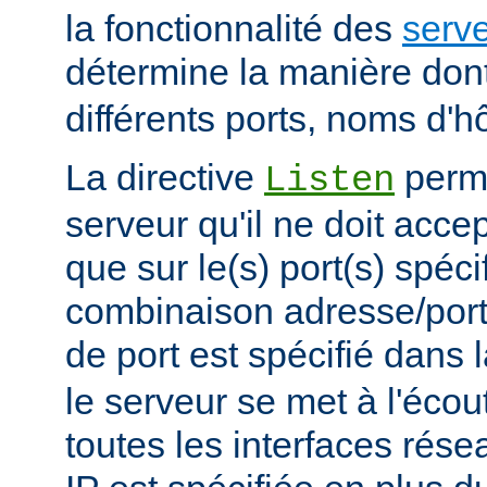
la fonctionnalité des
serve
détermine la manière don
différents ports, noms d'h
La directive
perme
Listen
serveur qu'il ne doit acce
que sur le(s) port(s) spéc
combinaison adresse/port
de port est spécifié dans 
le serveur se met à l'écout
toutes les interfaces rés