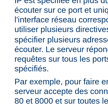
IP est spécifiée en plus du
écouter sur ce port et un
l'interface réseau corres
utiliser plusieurs directiv
spécifier plusieurs adress
écouter. Le serveur répon
requêtes sur tous les port
spécifiés.
Par exemple, pour faire e
serveur accepte des conne
80 et 8000 et sur toutes le