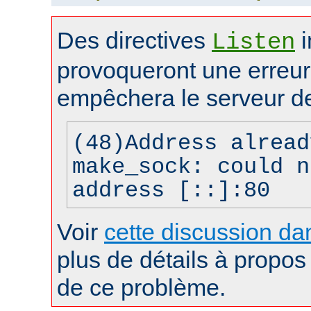
Des directives
i
Listen
provoqueront une erreur 
empêchera le serveur d
(48)Address alread
make_sock: could n
address [::]:80
Voir
cette discussion dan
plus de détails à propos 
de ce problème.