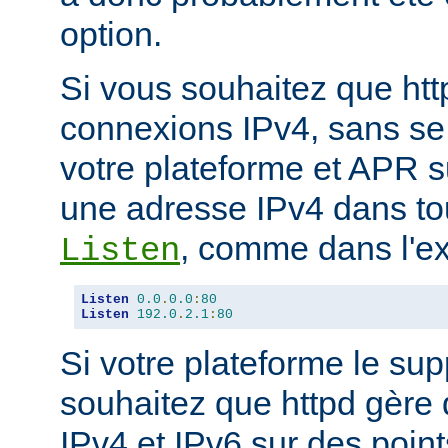
option.
Si vous souhaitez que ht
connexions IPv4, sans se
votre plateforme et APR s
une adresse IPv4 dans tou
, comme dans l'ex
Listen
Listen
0.0
.
0.0
:
80
Listen
192.0
.
2.1
:
80
Si votre plateforme le sup
souhaitez que httpd gère
IPv4 et IPv6 sur des poin