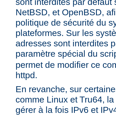
sont interdites par défau
NetBSD, et OpenBSD, afin
politique de sécurité du 
plateformes. Sur les sys
adresses sont interdites p
paramètre spécial du scri
permet de modifier ce co
httpd.
En revanche, sur certaine
comme Linux et Tru64, l
gérer à la fois IPv6 et IP