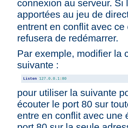
connexion au serveur. Si 
apportées au jeu de direc
entrent en conflit avec ce 
refusera de redémarrer.
Par exemple, modifier la 
suivante :
Listen
127.0
.
0.1
:
80
pour utiliser la suivante 
écouter le port 80 sur tou
entre en conflit avec une 
port 80 sur la seule adres