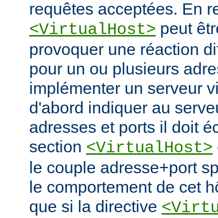
requêtes acceptées. En re
peut êtr
<VirtualHost>
provoquer une réaction di
pour un ou plusieurs adre
implémenter un serveur vir
d'abord indiquer au serve
adresses et ports il doit é
section
<VirtualHost>
le couple adresse+port spé
le comportement de cet hô
que si la directive
<Virt