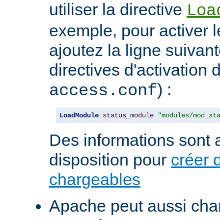
utiliser la directive
Loa
exemple, pour activer l
ajoutez la ligne suivan
directives d'activation 
) :
access.conf
LoadModule
status_module
"modules/mod_st
Des informations sont a
disposition pour
créer 
chargeables
Apache peut aussi cha