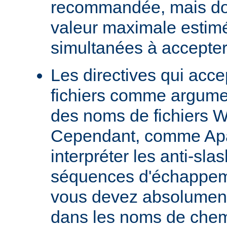
recommandée, mais doit
valeur maximale estim
simultanées à accepter
Les directives qui acc
fichiers comme argumen
des noms de fichiers 
Cependant, comme Ap
interpréter les anti-s
séquences d'échappeme
vous devez absolument 
dans les noms de chem