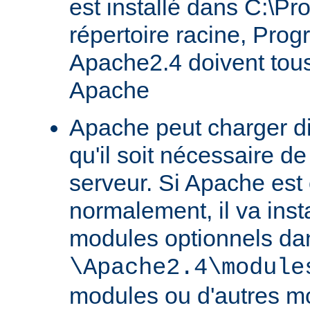
est installé dans C:\Pr
répertoire racine, Prog
Apache2.4 doivent tous
Apache
Apache peut charger d
qu'il soit nécessaire de
serveur. Si Apache est
normalement, il va ins
modules optionnels dan
\Apache2.4\module
modules ou d'autres mo