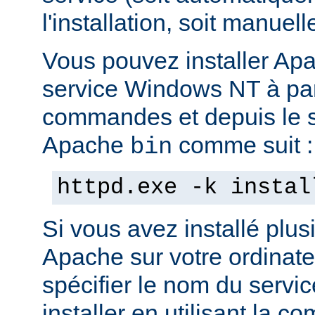
l'installation, soit manuel
Vous pouvez installer Ap
service Windows NT à part
commandes et depuis le s
Apache
comme suit :
bin
httpd.exe -k instal
Si vous avez installé plus
Apache sur votre ordinate
spécifier le nom du servi
installer en utilisant la 