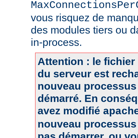
MaxConnectionsPer
vous risquez de manq
des modules tiers ou d
in-process.
Attention : le fichie
du serveur est rech
nouveau processus 
démarré. En conséq
avez modifié
apach
nouveau processus 
pas démarrer, ou v