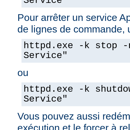
Service"
Pour arrêter un service A
de lignes de commande, ut
httpd.exe -k stop -
Service"
ou
httpd.exe -k shutdo
Service"
Vous pouvez aussi redéma
exécution et le forcer à re