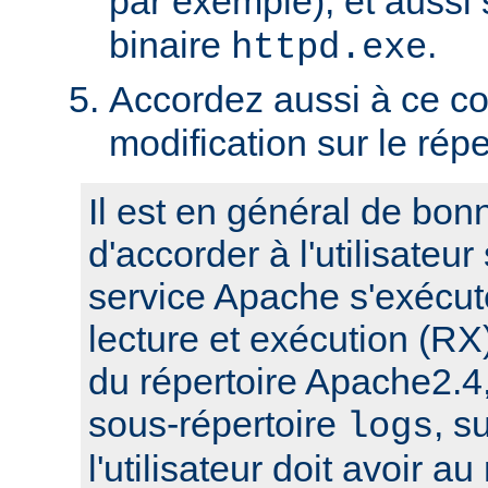
par exemple), et aussi 
binaire
.
httpd.exe
Accordez aussi à ce co
modification sur le rép
Il est en général de bon
d'accorder à l'utilisateur
service Apache s'exécute
lecture et exécution (RX
du répertoire Apache2.4,
sous-répertoire
, s
logs
l'utilisateur doit avoir a