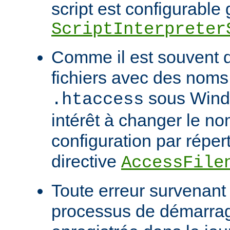
script est configurable 
ScriptInterpreter
Comme il est souvent di
fichiers avec des noms
sous Windo
.htaccess
intérêt à changer le no
configuration par répert
directive
AccessFile
Toute erreur survenant
processus de démarrag