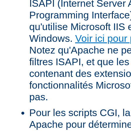
ISAPI (Internet Server 
Programming Interface
qu'utilise Microsoft IIS
Windows.
Voir ici pour
Notez qu'Apache ne p
filtres ISAPI, et que le
contenant des extensi
fonctionnalités Microso
pas.
Pour les scripts CGI, l
Apache pour déterminer