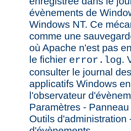
enregistrée dans le jou
évènements de Windows
Windows NT. Ce mécan
comme une sauvegarde 
où Apache n'est pas enc
le fichier
.
error.log
consulter le journal d
applicatifs Windows en 
l'observateur d'évènem
Paramètres - Panneau d
Outils d'administration
d'évènements.