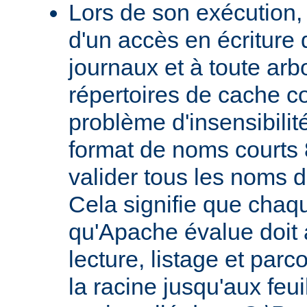
Lors de son exécution,
d'un accès en écriture 
journaux et à toute ar
répertoires de cache co
problème d'insensibilit
format de noms courts 
valider tous les noms 
Cela signifie que chaqu
qu'Apache évalue doit a
lecture, listage et parc
la racine jusqu'aux feu