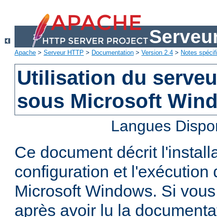
Serveu
Apache
>
Serveur HTTP
>
Documentation
>
Version 2.4
>
Notes spécif
Utilisation du serv
sous Microsoft Win
Langues Dispo
Ce document décrit l'installa
configuration et l'exécutio
Microsoft Windows. Si vous
après avoir lu la documenta