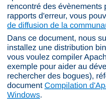
rencontré des évènements p
rapports d'erreur, vous pou
de diffusion de la communau
Dans ce document, nous s
installez une distribution bi
vous voulez compiler Apac
exemple pour aider au dév
rechercher des bogues), ré
document
Compilation d'Ap
Windows
.