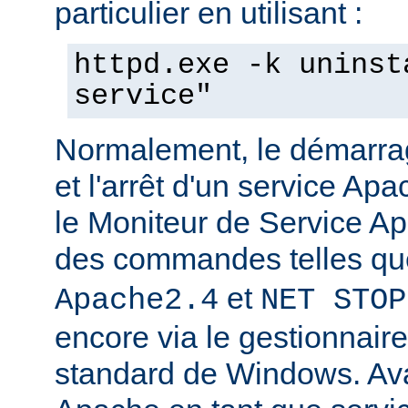
particulier en utilisant :
httpd.exe -k uninst
service"
Normalement, le démarra
et l'arrêt d'un service Apa
le Moniteur de Service Ap
des commandes telles q
et
Apache2.4
NET STOP
encore via le gestionnair
standard de Windows. Av