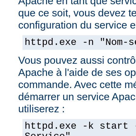
Apache en tant que servi
que ce soit, vous devez tes
configuration du service en
httpd.exe -n "Nom-s
Vous pouvez aussi contrôl
Apache à l'aide de ses op
commande. Avec cette mé
démarrer un service Apach
utiliserez :
httpd.exe -k start 