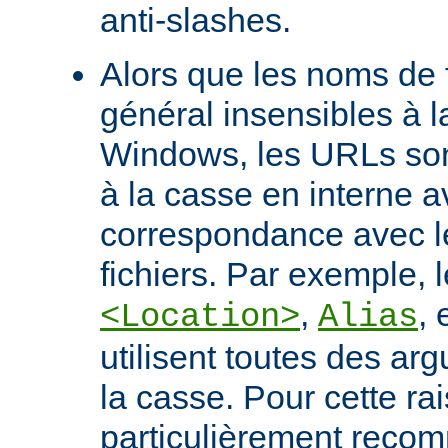
anti-slashes.
Alors que les noms de f
général insensibles à 
Windows, les URLs son
à la casse en interne a
correspondance avec l
fichiers. Par exemple, l
,
, 
<Location>
Alias
utilisent toutes des ar
la casse. Pour cette rais
particulièrement recomm