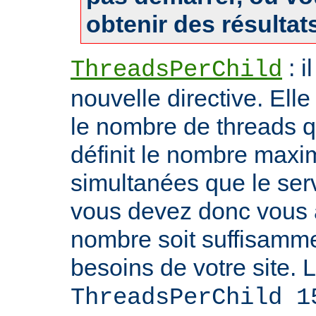
obtenir des résultat
: i
ThreadsPerChild
nouvelle directive. Ell
le nombre de threads qu'i
définit le nombre max
simultanées que le serv
vous devez donc vous 
nombre soit suffisamme
besoins de votre site. 
ThreadsPerChild 1