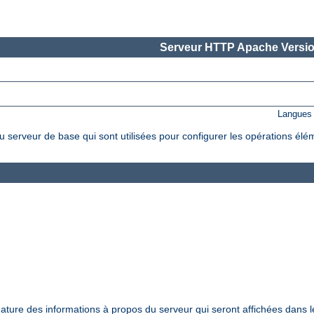
Serveur HTTP Apache Versio
Langues 
 serveur de base qui sont utilisées pour configurer les opérations élé
nature des informations à propos du serveur qui seront affichées dans