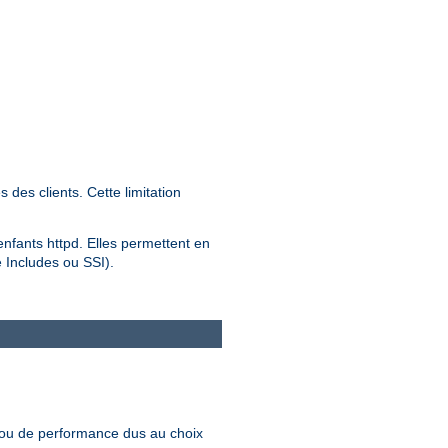
des clients. Cette limitation
 enfants httpd. Elles permettent en
e Includes ou SSI).
 ou de performance dus au choix