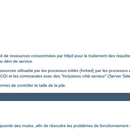
tité de ressources consommées par httpd pour le traitement des requêtes 
ar déni de service.
essources utilisable par les processus initiés (forked) par les processus
pts CGI et les commandes exec des "Inclusions côté serveur" (Server Sid
mes de contrôler la taille de la pile.
-jacente des mutex, afin de résoudre les problèmes de fonctionnement