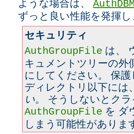
ような場合は、
AuthDB
ずっと良い性能を発揮し
セキュリティ
は、 
AuthGroupFile
キュメントツリーの外
にしてください。 保
ディレクトリ以下には
い
。 そうしないとク
を ダ
AuthGroupFile
しまう可能性がありま