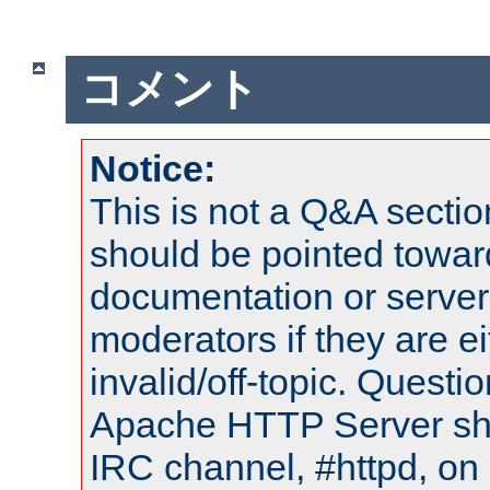
コメント
Notice:
This is not a Q&A sect
should be pointed towar
documentation or serve
moderators if they are 
invalid/off-topic. Quest
Apache HTTP Server shou
IRC channel, #httpd, on 