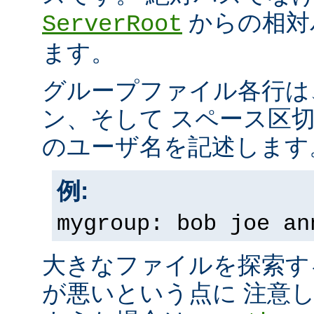
からの相対
ServerRoot
ます。
グループファイル各行は
ン、そして スペース区
のユーザ名を記述します
例:
mygroup: bob joe an
大きなファイルを探索す
が悪いという点に 注意