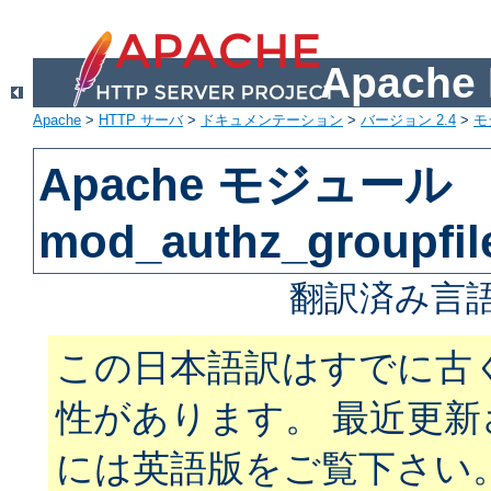
Apach
Apache
>
HTTP サーバ
>
ドキュメンテーション
>
バージョン 2.4
>
モ
Apache モジュール
mod_authz_groupfil
翻訳済み言語
この日本語訳はすでに古
性があります。 最近更
には英語版をご覧下さい