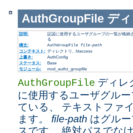
AuthGroupFile
ディ
説明:
証認に使用するユーザグループの一覧が格納さ
る
構文:
AuthGroupFile
file-path
コンテキスト:
ディレクトリ, .htaccess
上書き:
AuthConfig
ステータス:
Base
モジュール:
mod_authz_groupfile
ディレ
AuthGroupFile
に使用するユーザグルー
ている、 テキストファ
ます。
file-path
はグルー
スです。 絶対パスでな