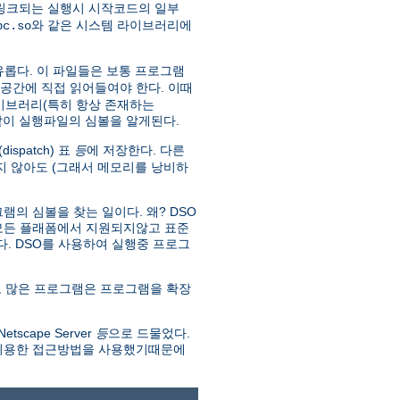
 링크되는 실행시 시작코드의 일부
와 같은 시스템 라이브러리에
bc.so
유롭다. 이 파일들은 보통 프로그램
소공간에 직접 읽어들여야 한다. 이때
라이브러리(특히 항상 존재하는
 같이 실행파일의 심볼을 알게된다.
spatch) 표
등
에 저장한다. 다른
 않아도 (그래서 메모리를 낭비하
의 심볼을 찾는 일이다. 왜? DSO
 모든 플래폼에서 지원되지않고 표준
없다. DSO를 사용하여 실행중 프로그
 많은 프로그램은 프로그램을 확장
scape Server
등
으로 드물었다.
 이용한 접근방법을 사용했기때문에