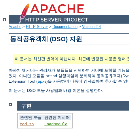
Apache
>
HTTP Server
>
Documentation
>
Version 2.4
동적공유객체 (DSO) 지원
이 문서는 최신판 번역이 아닙니다. 최근에 변경된 내용은 영어 
아파치 웹서버는 관리자가 모듈들을 선택하여 서버에 포함할 기능을
있다. 아니면 모듈을
실행파일과 분리하여 동적공유객체(Dynamic
httpd
Extension Tool (
apxs
)을 사용하여 나중에 컴파일하여 추가할 수 있
이 문서는 DSO 모듈 사용법과 배경 이론을 설명한다.
구현
관련된 모듈
관련된 지시어
mod_so
LoadModule