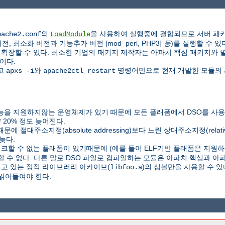
의
을 사용하여 실행중에 결합되므로 서버 패키
pache2.conf
LoadModule
 최소화 버전과 기능추가 버전 [mod_perl, PHP3]
등
)를 실행할 수 있
할 수 있다. 최소한 기업의 패키지 제작자는 아파치 핵심 패키지와 별도로 P
이다.
하고
와
명령어만으로 현재 개발한 모듈의 
apxs -i
apache2ctl restart
을 지원하지않는 운영체제가 있기 때문에 모든 플래폼에서 DSO를 사용할
20% 정도 늦어진다.
C) 때문에 절대주소지정(absolute addressing)보다 느린 상대주소지정(relat
늦다.
링크할 수 없는 플래폼이 있기때문에 (예를 들어 ELF기반 플래폼은 지원하지
할 수 없다. 다른 말로 DSO 파일로 컴파일하는 모듈은 아파치 핵심과 
담고 있는 정적 라이브러리 아카이브(
)의 심볼만을 사용할 수 
libfoo.a
읽어들여야 한다.