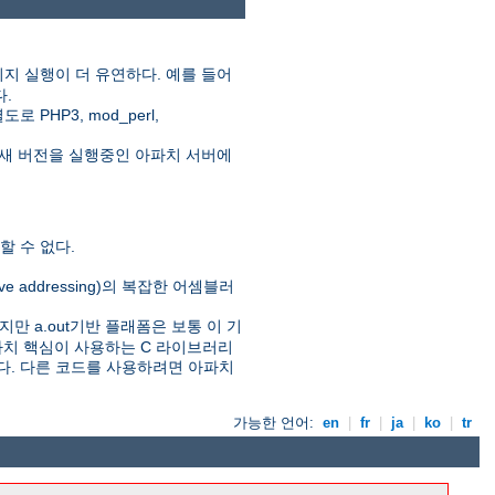
지 실행이 더 유연하다. 예를 들어
다.
HP3, mod_perl,
새 버전을 실행중인 아파치 서버에
 수 없다.
ive addressing)의 복잡한 어셈블러
만 a.out기반 플래폼은 보통 이 기
아파치 핵심이 사용하는 C 라이브러리
있다. 다른 코드를 사용하려면 아파치
가능한 언어:
en
|
fr
|
ja
|
ko
|
tr