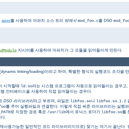
.
apxs
를 사용하여 아파치 소스 트리
밖에서
를 DSO
mod_foo.c
mod_fo
지시어를 사용하여 아파치가 그 모듈을 읽어들이게 만든다.
adModule
(dynamic linking/loading)이라고 하여, 특별한 형식의 실행코드 
램이 시작할때
라는 시스템 프로그램이 자동으로 읽어들이는 경우고,
ld.so
시스템 인터페이스을 사용하여 직접 읽어들이는 경우다.
은
DSO 라이브러리
라고 부르며, 파일은
나
libfoo.so
libfoo.so.1.2
를 주어 실행파일과 연결한다. 이렇게 직접 써준 라이브러리는 실행
foo
로 지정한 경로 혹은
에서 유닉스 로더가
를 
_PATH
/usr/lib
libfoo.so
된다.
가 재사용가능한 일반적인 코드 라이브러리이므로) 찾기는 여기서 끝난다. 