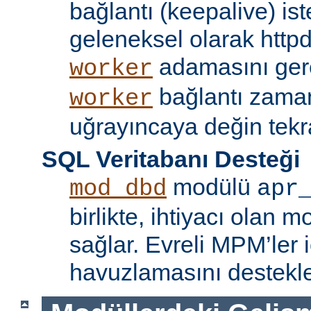
bağlantı (keepalive) ist
geleneksel olarak httpd
adamasını gere
worker
bağlantı zama
worker
uğrayıncaya değin tekr
SQL Veritabanı Desteği
modülü
mod_dbd
apr
birlikte, ihtiyacı olan 
sağlar. Evreli MPM’ler i
havuzlamasını destekle