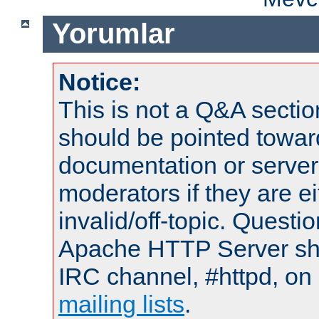
Yorumlar
Notice:
This is not a Q&A sect
should be pointed towar
documentation or serve
moderators if they are 
invalid/off-topic. Quest
Apache HTTP Server shou
IRC channel, #httpd, on 
mailing lists
.