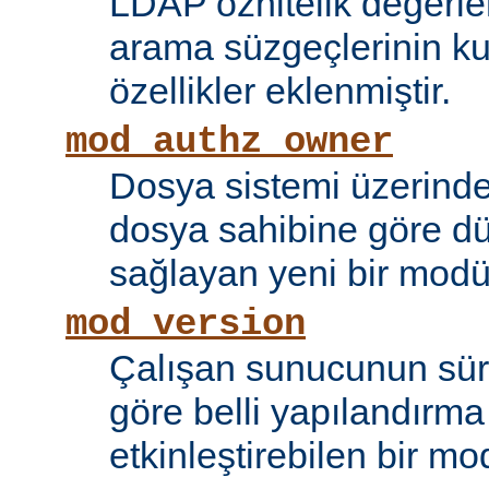
LDAP öznitelik değerle
arama süzgeçlerinin kul
özellikler eklenmiştir.
mod_authz_owner
Dosya sistemi üzerinde
dosya sahibine göre d
sağlayan yeni bir modü
mod_version
Çalışan sunucunun sü
göre belli yapılandırma 
etkinleştirebilen bir mo