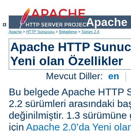
Apache 
Apache
>
HTTP Sunucusu
>
Belgeleme
>
Sürüm 2.4
Apache HTTP Sunuc
Yeni olan Özellikler
Mevcut Diller:
en
|
Bu belgede Apache HTTP S
2.2 sürümleri arasındaki baş
değinilmiştir. 1.3 sürümüne 
için
Apache 2.0’da Yeni olan