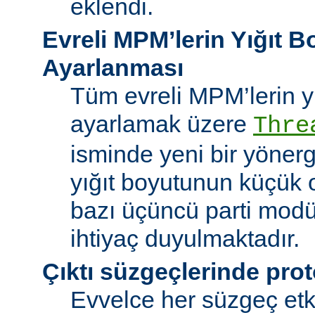
eklendi.
Evreli MPM’lerin Yığıt 
Ayarlanması
Tüm evreli MPM’lerin y
ayarlamak üzere
Thre
isminde yeni bir yöner
yığıt boyutunun küçük 
bazı üçüncü parti modü
ihtiyaç duyulmaktadır.
Çıktı süzgeçlerinde prot
Evvelce her süzgeç etki