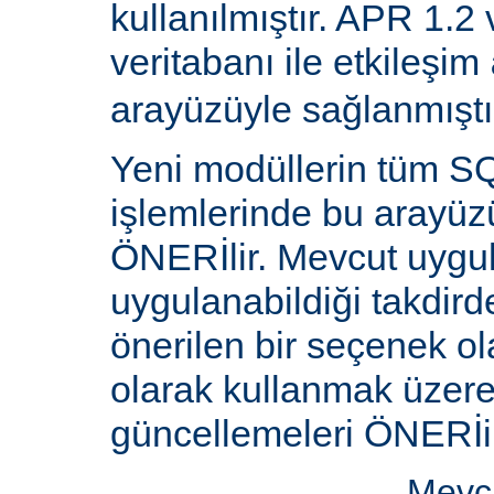
kullanılmıştır. APR 1.2
veritabanı ile etkileşim
arayüzüyle sağlanmıştı
Yeni modüllerin tüm SQ
işlemlerinde bu arayüz
ÖNERİlir. Mevcut uygu
uygulanabildiği takdird
önerilen bir seçenek ol
olarak kullanmak üzere 
güncellemeleri ÖNERİi
Mevcu