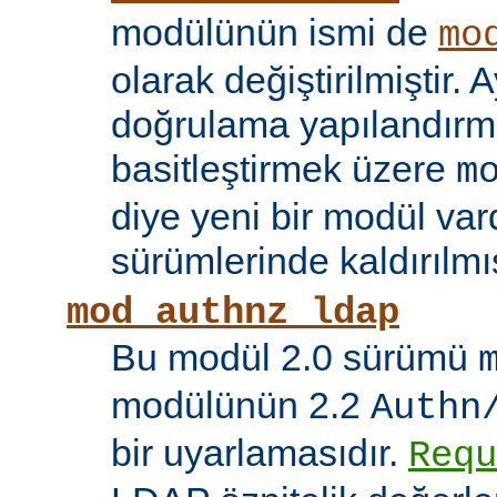
modülünün ismi de
mo
olarak değiştirilmiştir. A
doğrulama yapılandırma
basitleştirmek üzere
m
diye yeni bir modül vard
sürümlerinde kaldırılmış
mod_authnz_ldap
Bu modül 2.0 sürümü
modülünün 2.2
Authn
bir uyarlamasıdır.
Requ