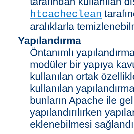
tarafından kullanılan di
tarafı
htcacheclean
aralıklarla temizlenebi
Yapılandırma
Öntanımlı yapılandırma b
modüler bir yapıya kav
kullanılan ortak özellikl
kullanılan yapılandırm
bunların Apache ile ge
yapılandırılırken yapı
eklenebilmesi sağlandı