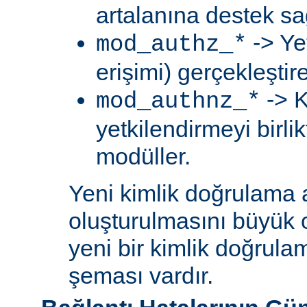
artalanına destek sa
-> Ye
mod_authz_*
erişimi) gerçekleştir
-> K
mod_authnz_*
yetkilendirmeyi birli
modüller.
Yeni kimlik doğrulama 
oluşturulmasını büyük 
yeni bir kimlik doğrula
şeması vardır.