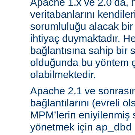
Apache 1.x ve 2.0’da, 
veritabanlarını kendiler
sorumluluğu alacak bir
ihtiyaç duymaktadır. He
bağlantısına sahip bir
olduğunda bu yöntem ç
olabilmektedir.
Apache 2.1 ve sonrasın
bağlantılarını (evreli o
MPM’lerin eniyilenmiş st
yönetmek için
ap_dbd