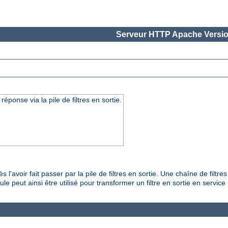
Serveur HTTP Apache Versio
onse via la pile de filtres en sortie.
'avoir fait passer par la pile de filtres en sortie. Une chaîne de filtr
e peut ainsi être utilisé pour transformer un filtre en sortie en servic