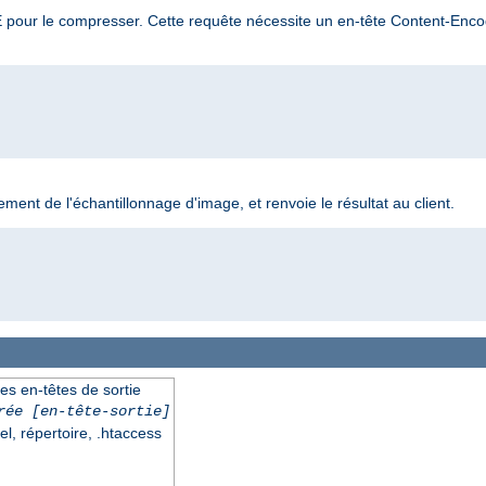
TE pour le compresser. Cette requête nécessite un en-tête Content-Encod
ement de l'échantillonnage d'image, et renvoie le résultat au client.
es en-têtes de sortie
rée
[en-tête-sortie]
el, répertoire, .htaccess