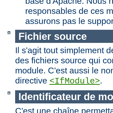
base d'Apache. Nous 
responsables de ces m
assurons pas le suppor
Fichier source
Il s'agit tout simplement d
des fichiers source qui c
module. C'est aussi le nom
directive
.
<IfModule>
Identificateur de m
C'est une chaîne permettan