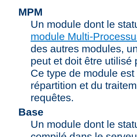
MPM
Un module dont le stat
module Multi-Processu
des autres modules, 
peut et doit être utilisé
Ce type de module est
répartition et du trait
requêtes.
Base
Un module dont le statu
compilé dans le serveu