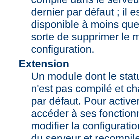
dernier par défaut ; il 
disponible à moins que
sorte de supprimer le 
configuration.
Extension
Un module dont le statu
n'est pas compilé et c
par défaut. Pour active
accéder à ses fonction
modifier la configurati
du serveur et recompil