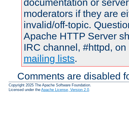
documentation or serve
moderators if they are 
invalid/off-topic. Quest
Apache HTTP Server shou
IRC channel, #httpd, on 
mailing lists
.
Comments are disabled fo
Copyright 2025 The Apache Software Foundation.
Licensed under the
Apache License, Version 2.0
.