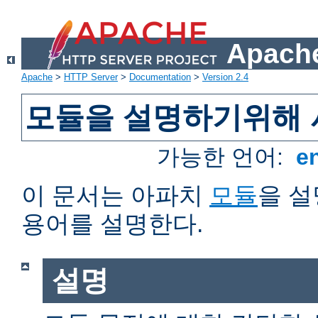
Apache
Apache
>
HTTP Server
>
Documentation
>
Version 2.4
모듈을 설명하기위해 
가능한 언어:
e
이 문서는 아파치
모듈
을 
용어를 설명한다.
설명