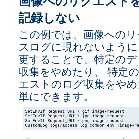
画像へのリクエスト
記録しない
この例では、画像へのリ
スログに現れないように
更することで、特定のデ
収集をやめたり、 特定
エストのログ収集をやめ
単にできます。
SetEnvIf Request_URI \.gif image-request

SetEnvIf Request_URI \.jpg image-request

SetEnvIf Request_URI \.png image-request

CustomLog logs/access_log common env=!image-r