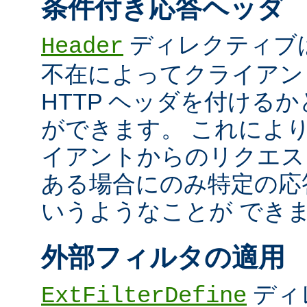
条件付き応答ヘッダ
ディレクティブ
Header
不在によってクライアン
HTTP ヘッダを付ける
ができます。 これによ
イアントからのリクエス
ある場合にのみ特定の応
いうようなことが でき
外部フィルタの適用
ディ
ExtFilterDefine