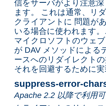
信をサーバがより注意深
ます。 これは通常、リ
クライアントに 問題が
いる場合に使われます。
マイクロソフトのウェブ
が DAV メソッドによ
ースへのリダイレクトの
それを回避するために実
suppress-error-char
Apache 2.2 以降で利用