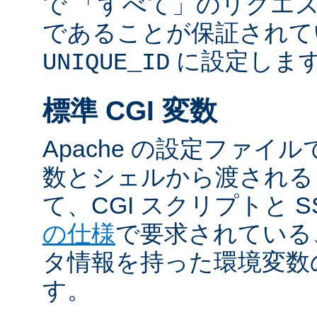
で 「すべて」のリクエ
であることが保証されて
に設定しま
UNIQUE_ID
標準 CGI 変数
Apache の設定ファイ
数とシェルから渡される
て、CGI スクリプトと S
の仕様
で要求されている
タ情報を持った環境変数
す。