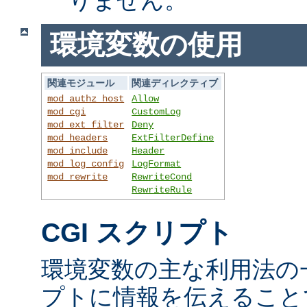
環境変数の使用
関連モジュール
関連ディレクティブ
mod_authz_host
Allow
mod_cgi
CustomLog
mod_ext_filter
Deny
mod_headers
ExtFilterDefine
mod_include
Header
mod_log_config
LogFormat
mod_rewrite
RewriteCond
RewriteRule
CGI スクリプト
環境変数の主な利用法の一
プトに情報を伝えること