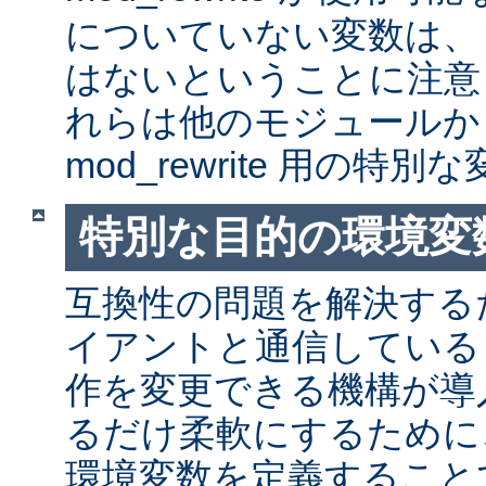
についていない変数は、
はないということに注意
れらは他のモジュールか
mod_rewrite 用の特
特別な目的の環境変
互換性の問題を解決する
イアントと通信しているとき
作を変更できる機構が導
るだけ柔軟にするために
環境変数を定義すること