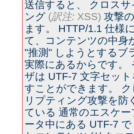
送信すると、 クロス
ング
(
訳注:
XSS)
攻撃の
ます。 HTTP/1.1 
て、コンテンツの中身
"推測" しようとするブラウ
実際にあるからです。
ザは UTF-7 文字セ
すことができます。 
リプティング攻撃を防
ている 通常のエスケー
ータ中にある UTF-7 