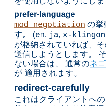
を使用しないようにしま
prefer-language
の挙
mod_negotiation
す。 (
,
,
en
ja
x-klingon
が格納されていれば、その言語
送信しようとします。 そのよ
ない場合は、 通常の
ネ
が 適用されます。
redirect-carefully
これはクライアントへの