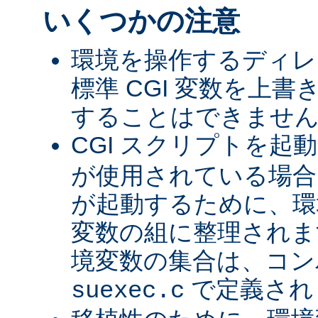
いくつかの注意
環境を操作するディレ
標準 CGI 変数を上
することはできませ
CGI スクリプトを起
が使用されている場合、
が起動するために、環
変数の組に整理されま
境変数の集合は、コン
で定義され
suexec.c