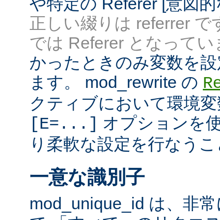
や特定の Referer [意
正しい綴りは referrer 
では Referer となってい
かったときのみ変数を設
ます。 mod_rewrite の
R
クティブにおいて環境変
オプションを使
[E=...]
り柔軟な設定を行なうこ
一意な識別子
mod_unique_id は