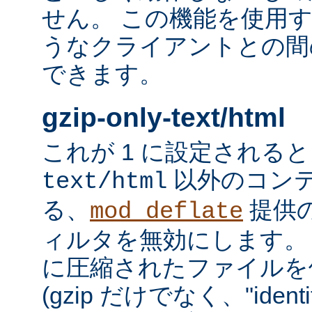
せん。 この機能を使用
うなクライアントとの間
できます。
gzip-only-text/html
これが 1 に設定される
以外のコン
text/html
る、
提供
mod_deflate
ィルタを無効にします。
に圧縮されたファイルを
(gzip だけでなく、"iden