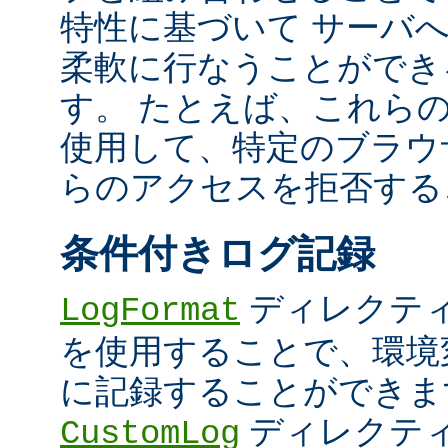
特性に基づいて サーバ
柔軟に行なうことができ
す。 たとえば、これら
使用して、特定のブラウザ (U
らのアクセスを拒否する
条件付きログ記録
ディレクテ
LogFormat
を使用することで、環境
に記録することができま
ディレクテ
CustomLog