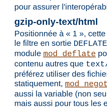
pour assurer l'interopérab
gzip-only-text/html
Positionnée à « 1 », cette
le filtre en sortie
DEFLATE
module
po
mod_deflate
contenu autres que
text
préférez utiliser des fich
statiquement,
mod_nego
aussi la variable (non se
mais aussi pour tous les