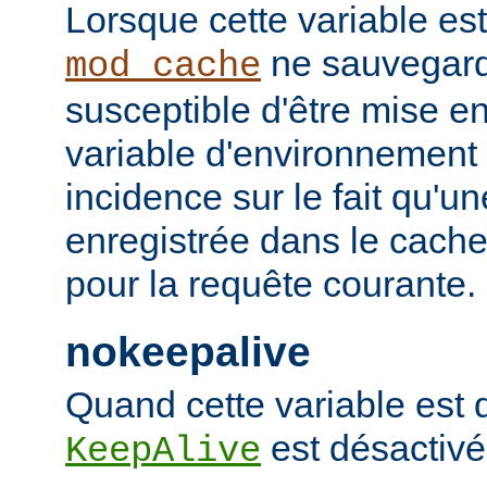
Lorsque cette variable est
ne sauvegard
mod_cache
susceptible d'être mise e
variable d'environnement
incidence sur le fait qu'u
enregistrée dans le cache 
pour la requête courante.
nokeepalive
Quand cette variable est dé
est désactivé
KeepAlive