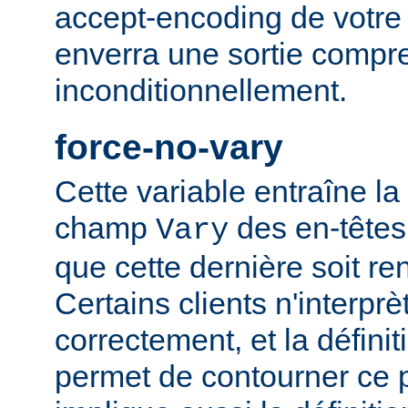
accept-encoding de votre 
enverra une sortie compr
inconditionnellement.
force-no-vary
Cette variable entraîne la
champ
des en-têtes
Vary
que cette dernière soit re
Certains clients n'interp
correctement, et la définit
permet de contourner ce 