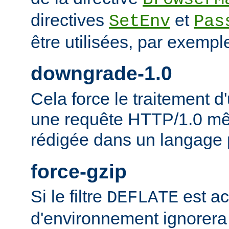
directives
et
SetEnv
Pas
être utilisées, par exempl
downgrade-1.0
Cela force le traitement
une requête HTTP/1.0 mêm
rédigée dans un langage 
force-gzip
Si le filtre
est ac
DEFLATE
d'environnement ignorera