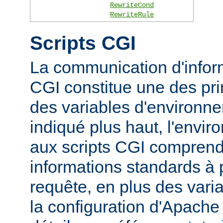
RewriteCond
RewriteRule
Scripts CGI
La communication d'inform
CGI constitue une des prin
des variables d'environ
indiqué plus haut, l'envi
aux scripts CGI compren
informations standards à 
requête, en plus des vari
la configuration d'Apache