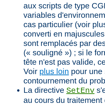
aux scripts de type CGI
variables d'environnem
cas particulier (voir pl
converti en majuscules e
sont remplacés par des 
(« souligné ») ; si le f
tête n'est pas valide, ce
Voir
plus loin
pour une 
contournement du pro
La directive
s'
SetEnv
au cours du traitement 