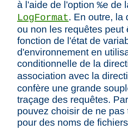
à l'aide de l'option
de l
%e
. En outre, la
LogFormat
ou non les requêtes peut 
fonction de l'état de varia
d'environnement en utilis
conditionnelle de la direc
association avec la direc
confère une grande soupl
traçage des requêtes. Pa
pouvez choisir de ne pas 
pour des noms de fichiers