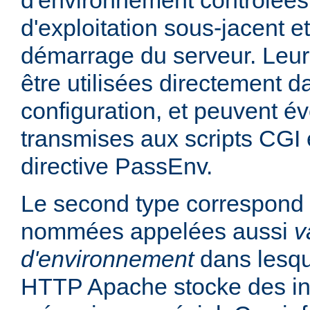
d'environnement contrôlées
d'exploitation sous-jacent et
démarrage du serveur. Leur
être utilisées directement da
configuration, et peuvent é
transmises aux scripts CGI e
directive PassEnv.
Le second type correspond 
nommées appelées aussi
v
d'environnement
dans lesqu
HTTP Apache stocke des in