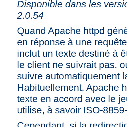
Disponible dans les versi
2.0.54
Quand Apache httpd génèr
en réponse à une requête 
inclut un texte destiné à ê
le client ne suivrait pas, 
suivre automatiquement la
Habituellement, Apache h
texte en accord avec le je
utilise, à savoir ISO-8859
Cependant, si la redirecti