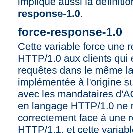
implique aussi la définiti
response-1.0
.
force-response-1.0
Cette variable force une
HTTP/1.0 aux clients qui 
requêtes dans le même la
implémentée à l'origine s
avec les mandataires d'AO
en langage HTTP/1.0 ne 
correctement face à une 
HTTP/1.1, et cette variable