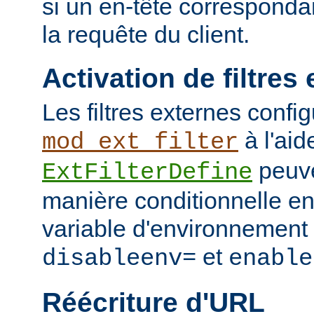
si un en-tête corresponda
la requête du client.
Activation de filtres
Les filtres externes confi
à l'aid
mod_ext_filter
peuve
ExtFilterDefine
manière conditionnelle en
variable d'environnement 
et
disableenv=
enable
Réécriture d'URL