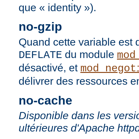
que « identity »).
no-gzip
Quand cette variable est déf
du module
DEFLATE
mod
désactivé, et
mod_negot
délivrer des ressources 
no-cache
Disponible dans les versi
ultérieures d'Apache http