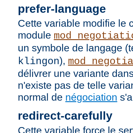
prefer-language
Cette variable modifie l
module
mod_negotiati
un symbole de langage (t
),
klingon
mod_negoti
délivrer une variante dans
n'existe pas de telle vari
normal de
négociation
s'a
redirect-carefully
Cette variable force le se