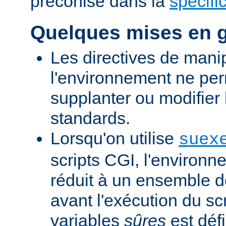
préconisé dans la
spécifi
Quelques mises en 
Les directives de mani
l'environnement ne per
supplanter ou modifier 
standards.
Lorsqu'on utilise
suex
scripts CGI, l'environn
réduit à un ensemble d
avant l'exécution du scr
variables
sûres
est défi