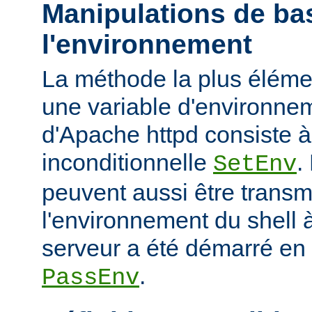
Manipulations de ba
l'environnement
La méthode la plus élémen
une variable d'environne
d'Apache httpd consiste à u
inconditionnelle
.
SetEnv
peuvent aussi être trans
l'environnement du shell à
serveur a été démarré en u
.
PassEnv