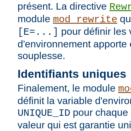
présent. La directive
Rew
module
qui
mod_rewrite
pour définir les 
[E=...]
d'environnement apporte 
souplesse.
Identifiants uniques
Finalement, le module
mo
définit la variable d'envi
pour chaque 
UNIQUE_ID
valeur qui est garantie u