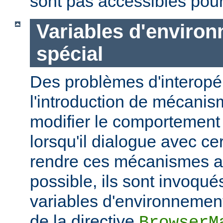
sont pas accessibles pour
Variables d'enviro
spécial
Des problèmes d'interopér
l'introduction de mécani
modifier le comportement
lorsqu'il dialogue avec cer
rendre ces mécanismes a
possible, ils sont invoqué
variables d'environnement
de la directive
BrowserM