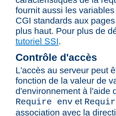
fournit aussi les variable
CGI standards aux pages
plus haut. Pour plus de dé
tutoriel SSI
.
Contrôle d'accès
L'accès au serveur peut ê
fonction de la valeur de v
d'environnement à l'aide 
et
Require env
Requir
association avec la direc