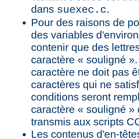
dans
.
suexec.c
Pour des raisons de por
des variables d'envir
contenir que des lettres
caractère « souligné ».
caractère ne doit pas êt
caractères qui ne satis
conditions seront remp
caractère « souligné » 
transmis aux scripts C
Les contenus d'en-têt