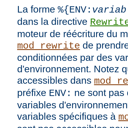
La forme
%{ENV:
variab
dans la directive
Rewrit
moteur de réécriture du 
de prendre
mod_rewrite
conditionnées par des var
d'environnement. Notez q
accessibles dans
mod_r
préfixe
ne sont pas 
ENV:
variables d'environnement
variables spécifiques à
m