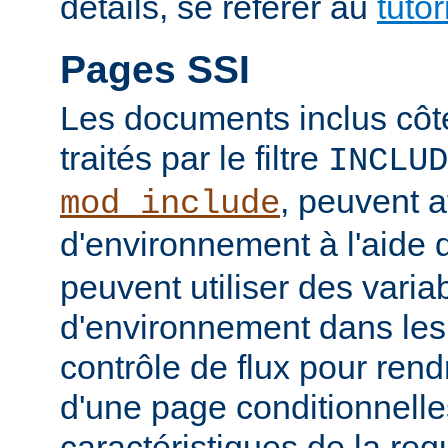
détails, se référer au
tuto
Pages SSI
Les documents inclus côt
traités par le filtre
INCLUD
, peuvent a
mod_include
d'environnement à l'aide 
peuvent utiliser des varia
d'environnement dans les
contrôle de flux pour rend
d'une page conditionnelle
caractéristiques de la re