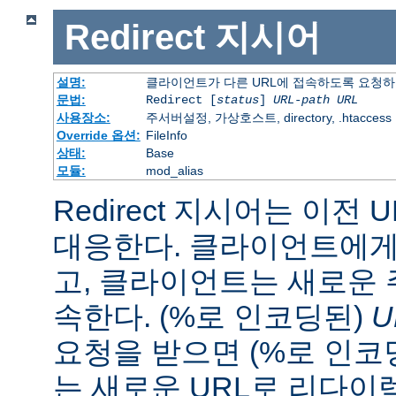
Redirect
지시어
설명:
클라이언트가 다른 URL에 접속하도록 요청
문법:
Redirect [
status
]
URL-path
URL
사용장소:
주서버설정, 가상호스트, directory, .htaccess
Override 옵션:
FileInfo
상태:
Base
모듈:
mod_alias
Redirect 지시어는 이전 
대응한다. 클라이언트에게 
고, 클라이언트는 새로운 
속한다. (%로 인코딩된)
U
요청을 받으면 (%로 인코
는 새로운 URL로 리다이