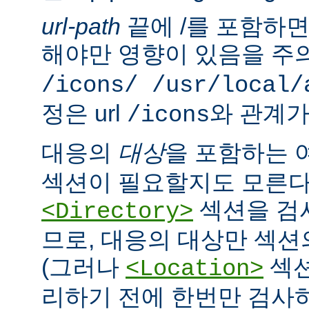
url-path
끝에 /를 포함하면,
해야만 영향이 있음을 주의
/icons/ /usr/local/
정은 url
와 관계가
/icons
대응의
대상
을 포함하는 
섹션이 필요할지도 모른다
섹션을 검
<Directory>
므로, 대응의 대상만 섹션
(그러나
섹션
<Location>
리하기 전에 한번만 검사하