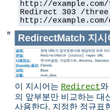
http://example.com/
Redirect 303 /three
http://example.com/
RedirectMatch
지시
설명:
현재 URL이 정규표현식에 해당하면 외부 리
문법:
RedirectMatch [
status
]
regex
URL
사용장소:
주서버설정, 가상호스트, directory, .htaccess
Override 옵션:
FileInfo
상태:
Base
모듈:
mod_alias
이 지시어는
와
Redirect
의 앞부분만 비교하는 대
사용한다. 지정한 정규표현