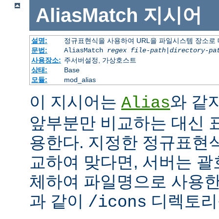
AliasMatch
지시어
설명:
정규표현식을 사용하여 URL을 파일시스템 장소로
문법:
AliasMatch
regex
file-path
|
directory-pa
사용장소:
주서버설정, 가상호스트
상태:
Base
모듈:
mod_alias
이 지시어는
와 같
Alias
앞부분만 비교하는 대신 
용한다. 지정한 정규표현식
교하여 맞다면, 서버는 괄
체하여 파일명으로 사용한다
과 같이
디렉토리를
/icons