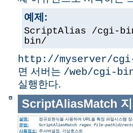
예제:
ScriptAlias /cgi-bi
bin/
http://myserver/cgi
면 서버는
/web/cgi-bi
실행한다.
ScriptAliasMatch
지
설명:
정규표현식을 사용하여 URL을 특정 파일시스템 장
문법:
ScriptAliasMatch
regex
file-path
|
direct
사용장소:
주서버설정, 가상호스트