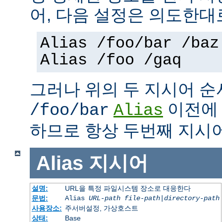
어, 다음 설정은 의도한대
Alias /foo/bar /baz
Alias /foo /gaq
그러나 위의 두 지시어 
이전
/foo/bar
Alias
하므로 항상 두번째 지시
Alias
지시어
설명:
URL을 특정 파일시스템 장소로 대응한다
문법:
Alias
URL-path
file-path
|
directory-path
사용장소:
주서버설정, 가상호스트
상태:
Base