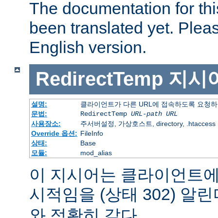
The documentation for thi
been translated yet. Plea
English version.
RedirectTemp
지시
설명:
클라이언트가 다른 URL에 접속하도록 요청하
문법:
RedirectTemp
URL-path
URL
사용장소:
주서버설정, 가상호스트, directory, .htaccess
Override 옵션:
FileInfo
상태:
Base
모듈:
mod_alias
이 지시어는 클라이언트에
시적임을 (상태 302) 알린
와 정확히 같다.