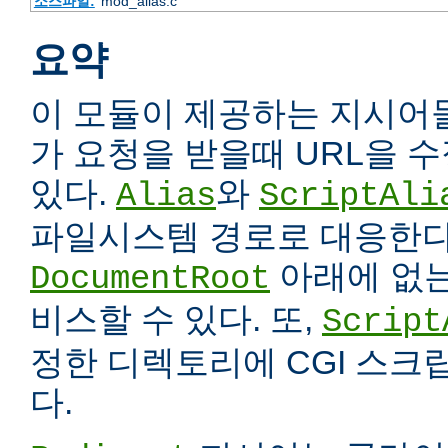
소스파일:
mod_alias.c
요약
이 모듈이 제공하는 지시어
가 요청을 받을때 URL을 
있다.
와
Alias
ScriptAli
파일시스템 경로로 대응한다
아래에 없는
DocumentRoot
비스할 수 있다. 또,
Script
정한 디렉토리에 CGI 스크
다.