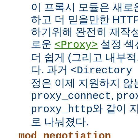
이 프록시 모듈은 새로
하고 더 믿을만한 HTTP
하기위해 완전히 재작성
로운
설정 섹
<Proxy>
더 쉽게 (그리고 내부적
다. 과거
<Directory
정은 이제 지원하지 않
,
proxy_connect
pro
와 같이 
proxy_http
로 나눠졌다.
mod_negotiation