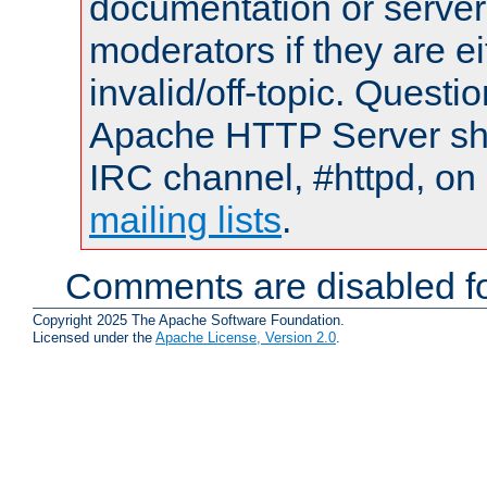
documentation or serve
moderators if they are 
invalid/off-topic. Quest
Apache HTTP Server shou
IRC channel, #httpd, on 
mailing lists
.
Comments are disabled fo
Copyright 2025 The Apache Software Foundation.
Licensed under the
Apache License, Version 2.0
.