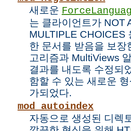
새로운
ForceLangua
는 클라이언트가 NOT 
MULTIPLE CHOICE
한 문서를 받음을 보장한
고리즘과 MultiView
결과를 내도록 수정되었
함할 수 있는 새로운 형식
가되었다.
mod_autoindex
자동으로 생성된 디렉토
깔끔한 형식을 위해 HT