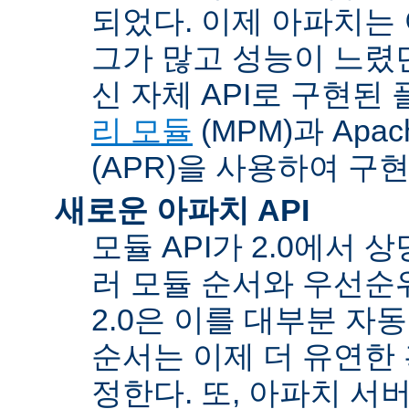
되었다. 이제 아파치는
그가 많고 성능이 느렸던
신 자체 API로 구현된
리 모듈
(MPM)과 Apache
(APR)을 사용하여 구
새로운 아파치 API
모듈 API가 2.0에서 상
러 모듈 순서와 우선순
2.0은 이를 대부분 자
순서는 이제 더 유연한 훅
정한다. 또, 아파치 서