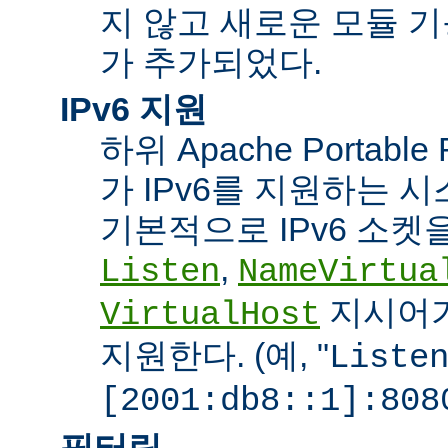
지 않고 새로운 모듈 
가 추가되었다.
IPv6 지원
하위 Apache Portabl
가 IPv6를 지원하는 
기본적으로 IPv6 소켓을
,
Listen
NameVirtua
지시어가
VirtualHost
지원한다. (예, "
Liste
[2001:db8::1]:808
필터링