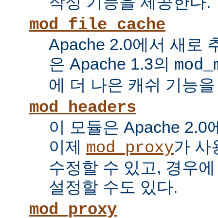
작성 기능을 제공한다.
mod_file_cache
Apache 2.0에서 새로
은 Apache 1.3의
mod_
에 더 나은 캐쉬 기능을
mod_headers
이 모듈은 Apache 2.
이제
가 사
mod_proxy
수정할 수 있고, 경우에
설정할 수도 있다.
mod_proxy