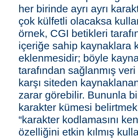
her birinde ayrı ayrı kara
çok külfetli olacaksa kulla
örnek, CGI betikleri tarafı
içeriğe sahip kaynaklara 
eklenmesidir; böyle kaynak
tarafından sağlanmış veri
karşı siteden kaynaklanan 
zarar görebilir. Bununla bir
karakter kümesi belirtmek,
“karakter kodlamasını ken
özelliğini etkin kılmış kulla