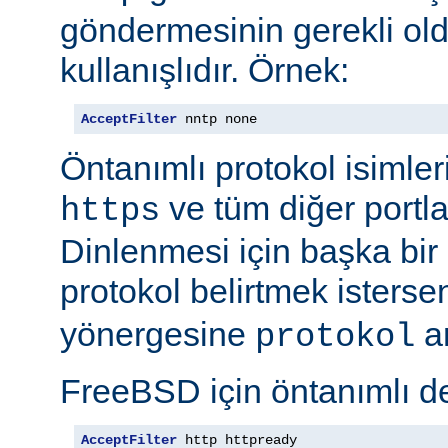
göndermesinin gerekli old
kullanışlıdır. Örnek:
AcceptFilter
 nntp none
Öntanımlı protokol isimleri
ve tüm diğer portla
https
Dinlenmesi için başka bir po
protokol belirtmek isterse
yönergesine
ar
protokol
FreeBSD için öntanımlı de
AcceptFilter