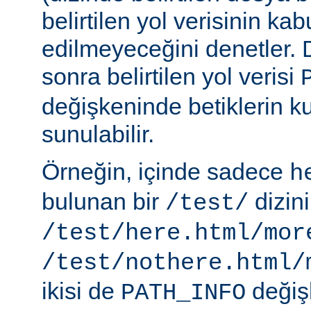
belirtilen yol verisinin kab
edilmeyeceğini denetler.
sonra belirtilen yol verisi
değişkeninde betiklerin k
sunulabilir.
Örneğin, içinde sadece
h
bulunan bir
dizin
/test/
/test/here.html/mor
/test/nothere.html/
ikisi de
değiş
PATH_INFO