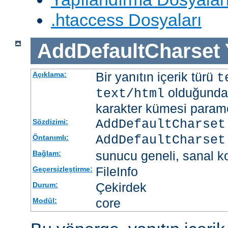
.htaccess Dosyaları
AddDefaultCharset
Bir yanıtın içerik türü
Açıklama:
t
olduğunda 
text/html
karakter kümesi paramet
AddDefaultCharset
Sözdizimi:
AddDefaultCharset
Öntanımlı:
sunucu geneli, sanal ko
Bağlam:
FileInfo
Geçersizleştirme:
Çekirdek
Durum:
core
Modül: