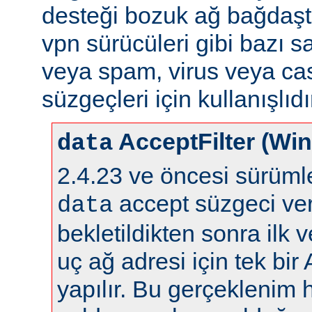
desteği bozuk ağ bağdaştı
vpn sürücüleri gibi bazı s
veya spam, virus veya ca
süzgeçleri için kullanışlıdı
AcceptFilter (Wi
data
2.4.23 ve öncesi sürüm
accept süzgeci ver
data
bekletildikten sonra ilk 
uç ağ adresi için tek bir
yapılır. Bu gerçeklenim 