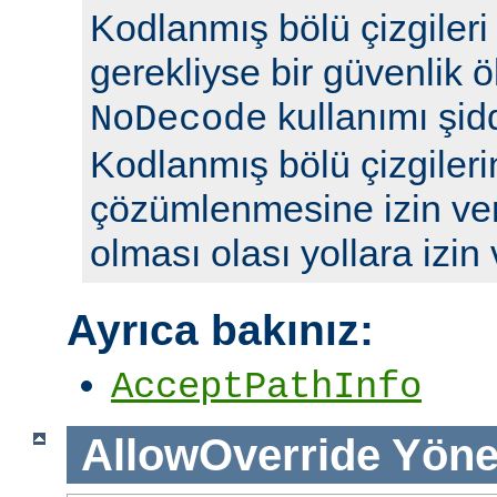
Kodlanmış bölü çizgileri y
gerekliyse bir güvenlik ö
kullanımı şidd
NoDecode
Kodlanmış bölü çizgileri
çözümlenmesine izin ve
olması olası yollara izin
Ayrıca bakınız:
AcceptPathInfo
AllowOverride
Yöne