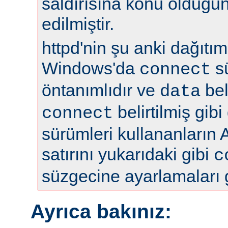
saldırısına konu olduğun
edilmiştir.
httpd'nin şu anki dağıtıml
Windows'da
s
connect
öntanımlıdır ve
bel
data
belirtilmiş gibi
connect
sürümleri kullananların 
satırını yukarıdaki gibi
c
süzgecine ayarlamaları 
Ayrıca bakınız: