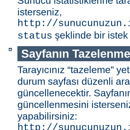
Sunucu istatistiklerine ta
isterseniz,
http://sunucunuzun.
şeklinde bir istek 
status
Sayfanın Tazelenme
Tarayıcınız “tazeleme” ye
durum sayfası düzenli aral
güncellenecektir. Sayfanı
güncellenmesini isterseniz
yapabilirsiniz:
http://sunucunuzun.