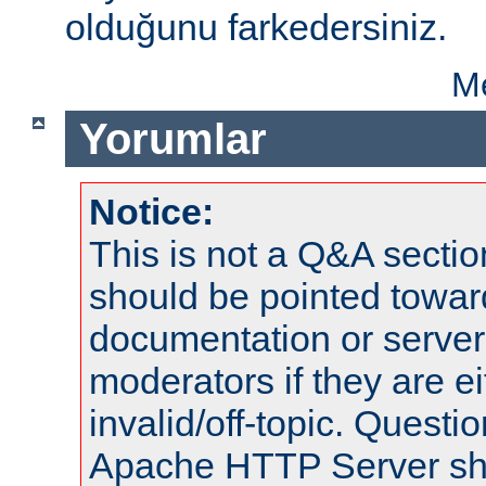
olduğunu farkedersiniz.
Me
Yorumlar
Notice:
This is not a Q&A sect
should be pointed towar
documentation or serve
moderators if they are 
invalid/off-topic. Quest
Apache HTTP Server shou