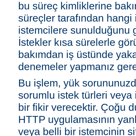
bu süreç kimliklerine bak
süreçler tarafından hangi 
istemcilere sunulduğunu gö
İstekler kısa sürelerle gör
bakımdan iş üstünde yakal
denemeler yapmanız gerek
Bu işlem, yük sorununuzd
sorumlu istek türleri veya
bir fikir verecektir. Çoğu 
HTTP uygulamasının yanlı
veya belli bir istemcinin s