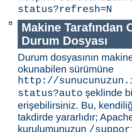
status?refresh=N
Makine Tarafından 
Durum Dosyası
Durum dosyasının makine
okunabilen sürümüne
http://sunucunuzun.
şeklinde bi
status?auto
erişebilirsiniz. Bu, kendili
takdirde yararlıdır; Apa
kurulumunuzun
/suppor