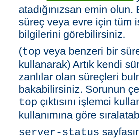
atadığınızsan emin olun.
süreç veya evre için tüm i
bilgilerini görebilirsiniz.
(
veya benzeri bir sür
top
kullanarak) Artık kendi sü
zanlılar olan süreçleri bul
bakabilirsiniz. Sorunun çe
çıktısını işlemci kull
top
kullanımına göre sıralatabi
sayfasın
server-status