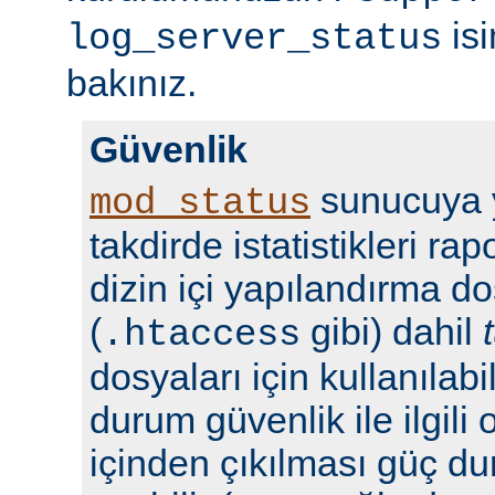
isi
log_server_status
bakınız.
Güvenlik
sunucuya y
mod_status
takdirde istatistikleri r
dizin içi yapılandırma do
(
gibi) dahil
.htaccess
dosyaları için kullanılabil
durum güvenlik ile ilgili 
içinden çıkılması güç du