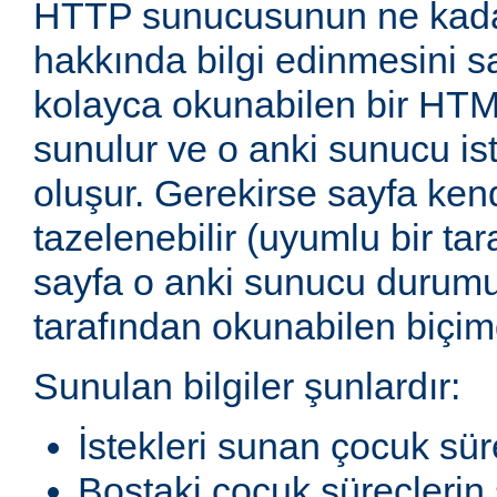
HTTP sunucusunun ne kadar
hakkında bilgi edinmesini sağ
kolayca okunabilen bir HTM
sunulur ve o anki sunucu ist
oluşur. Gerekirse sayfa ken
tazelenebilir (uyumlu bir tar
sayfa o anki sunucu durum
tarafından okunabilen biçimd
Sunulan bilgiler şunlardır:
İstekleri sunan çocuk sür
Boştaki çocuk süreçlerin 