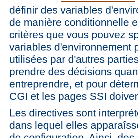
définir des variables d'env
de manière conditionnelle e
critères que vous pouvez sp
variables d'environnement 
utilisées par d'autres parti
prendre des décisions quan
entreprendre, et pour déterm
CGI et les pages SSI doiven
Les directives sont interprét
dans lequel elles apparaîsse
de configuration. Ainsi, de