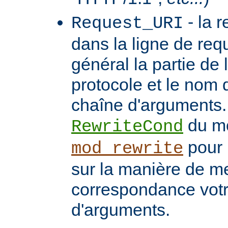
- la 
Request_URI
dans la ligne de req
général la partie de 
protocole et le nom 
chaîne d'arguments. 
du m
RewriteCond
pour 
mod_rewrite
sur la manière de me
correspondance vot
d'arguments.