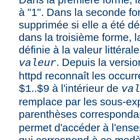
à "1". Dans la seconde fo
supprimée si elle a été dé
dans la troisième forme, l
définie à la valeur littéral
. Depuis la versi
valeur
httpd reconnaît les occur
..
à l'intérieur de
$1
$9
val
remplace par les sous-ex
parenthèses corresponda
permet d'accéder à l'ens
qui correspond à ce modè