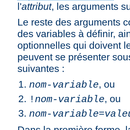
l'
attribut
, les arguments s
Le reste des arguments c
des variables à définir, ai
optionnelles qui doivent le
peuvent se présenter sou
suivantes :
, ou
nom-variable
, ou
!
nom-variable
nom-variable
=
vale
Dans la première forme, la