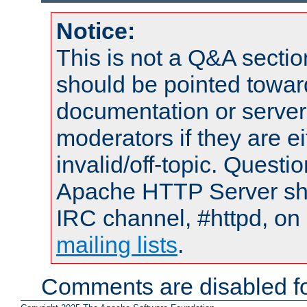
Notice:
This is not a Q&A sect
should be pointed towar
documentation or serve
moderators if they are 
invalid/off-topic. Quest
Apache HTTP Server shou
IRC channel, #httpd, on 
mailing lists
.
Comments are disabled fo