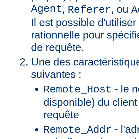
Agent
,
, ou
Referer
A
Il est possible d'utilis
rationnelle pour spécifi
de requête.
Une des caractéristiqu
suivantes :
- le n
Remote_Host
disponible) du client
requête
- l'ad
Remote_Addr