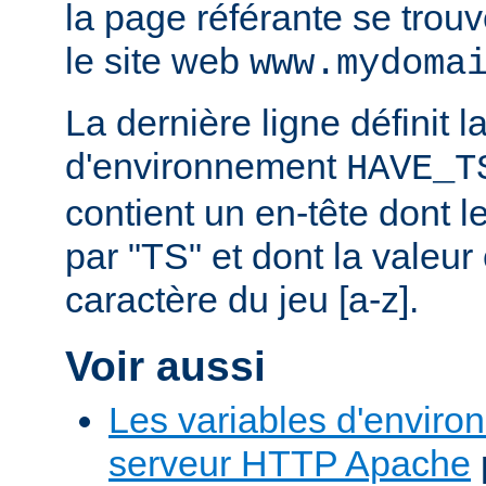
la page référante se trou
le site web
www.mydoma
La dernière ligne définit l
d'environnement
HAVE_T
contient un en-tête dont
par "TS" et dont la valeu
caractère du jeu [a-z].
Voir aussi
Les variables d'enviro
serveur HTTP Apache