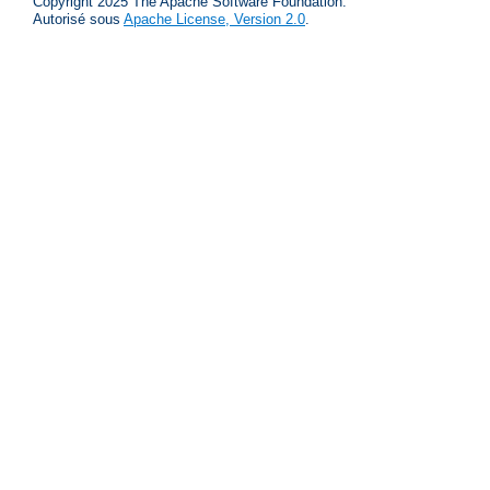
Copyright 2025 The Apache Software Foundation.
Autorisé sous
Apache License, Version 2.0
.