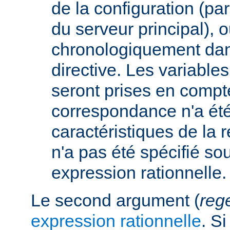
de la configuration (p
du serveur principal), 
chronologiquement dans
directive. Les variabl
seront prises en compt
correspondance n'a été
caractéristiques de la r
n'a pas été spécifié so
expression rationnelle.
Le second argument (
reg
expression rationnelle
. S