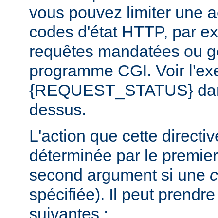
vous pouvez limiter une a
codes d'état HTTP, par e
requêtes mandatées ou g
programme CGI. Voir l'exe
{REQUEST_STATUS} dans 
dessus.
L'action que cette directi
déterminée par le premier
second argument si une
c
spécifiée). Il peut prendr
suivantes :