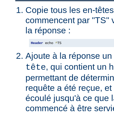
Copie tous les en-têtes
commencent par "TS" v
la réponse :
Header
 echo 
^
TS
Ajoute à la réponse un
, qui contient un
tête
permettant de détermin
requête a été reçue, et 
écoulé jusqu'à ce que l
commencé à être servie