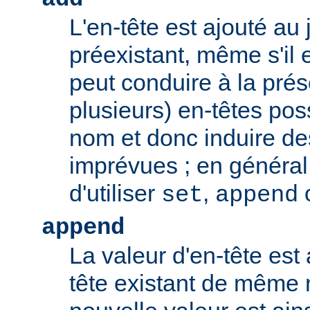
L'en-tête est ajouté au 
préexistant, même s'il 
peut conduire à la pré
plusieurs) en-têtes po
nom et donc induire d
imprévues ; en général,
d'utiliser
,
set
append
append
La valeur d'en-tête est 
tête existant de même