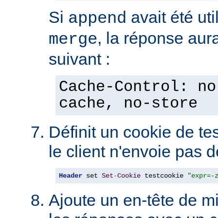
Si
avait été uti
append
, la réponse aura
merge
suivant :
Cache-Control: no
cache, no-store
Définit un cookie de tes
le client n'envoie pas 
Header
 set 
Set
-
Cookie
 testcookie 
"expr=-
Ajoute un en-tête de m