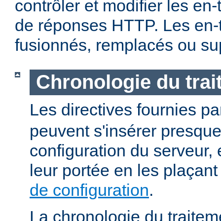
contrôler et modifier les en
de réponses HTTP. Les en-t
fusionnés, remplacés ou su
Chronologie du tra
Les directives fournies p
peuvent s'insérer presque
configuration du serveur, e
leur portée en les plaçan
de configuration
.
La chronologie du traitem