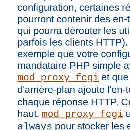
configuration, certaines
pourront contenir des en-
qui pourra dérouter les u
parfois les clients HTTP)
exemple que votre config
mandataire PHP simple a
et que
mod_proxy_fcgi
d'arrière-plan ajoute l'en-
chaque réponse HTTP. Co
haut,
u
mod_proxy_fcgi
pour stocker les e
always