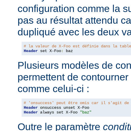
configuration comme la su
pas au résultat attendu car
dupliqué avec les deux va
# la valeur de X-Foo est définie dans la tabl
Header
 set X-Foo
:
 baz
Plusieurs modèles de con
permettent de contourner
comme celui-ci :
# 'onsuccess' peut être omis car il s'agit de
Header
Header
 always set X-Foo 
"baz"
Outre le paramètre
condit