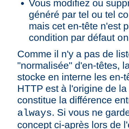
Vous modifiez ou supp
généré par tel ou tel 
mais cet en-tête n'est p
condition par défaut
on
Comme il n'y a pas de lis
"normalisée" d'en-têtes, l
stocke en interne les en-
HTTP est à l'origine de la
constitue la différence en
. Si vous ne garde
always
concept ci-après lors de l'