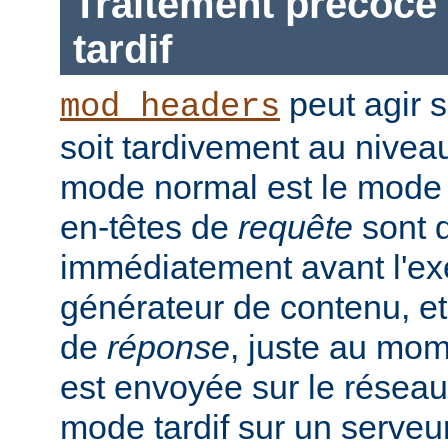
Traitement précoce 
tardif
peut agir 
mod_headers
soit tardivement au nivea
mode normal est le mode t
en-têtes de
requête
sont d
immédiatement avant l'ex
générateur de contenu, et
de
réponse
, juste au mo
est envoyée sur le réseau.
mode tardif sur un serveu