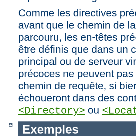
Comme les directives préc
avant que le chemin de la
parcouru, les en-têtes pr
être définis que dans un 
principal ou de serveur vir
précoces ne peuvent pas
chemin de requête, si bien
échoueront dans des cont
ou
<Directory>
<Loca
Exemples