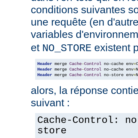
conditions suivantes so
une requête (en d'autres
variables d'environne
et
existent p
NO_STORE
Header
 merge 
Cache
-
Control
 no-cache env
=
Header
 merge 
Cache
-
Control
 no-cache env
=
Header
 merge 
Cache
-
Control
 no-store env
=
alors, la réponse contie
suivant :
Cache-Control: no
store