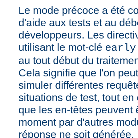
Le mode précoce a été co
d'aide aux tests et au dé
développeurs. Les directi
utilisant le mot-clé
early
au tout début du traitemen
Cela signifie que l'on peut
simuler différentes requêt
situations de test, tout en 
que les en-têtes peuvent ê
moment par d'autres modu
réponse ne soit générée.