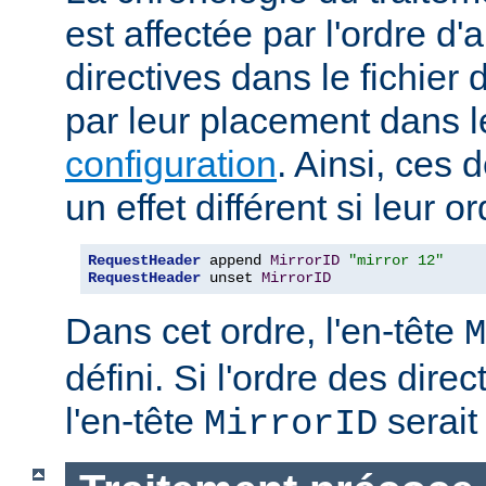
est affectée par l'ordre d'
directives dans le fichier 
par leur placement dans 
configuration
. Ainsi, ces 
un effet différent si leur o
RequestHeader
 append 
MirrorID
"mirror 12"
RequestHeader
 unset 
MirrorID
Dans cet ordre, l'en-tête
M
défini. Si l'ordre des direc
l'en-tête
serait 
MirrorID