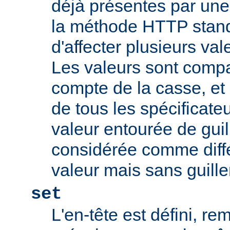
déjà présentes par une v
la méthode HTTP stand
d'affecter plusieurs val
Les valeurs sont comp
compte de la casse, et 
de tous les spécificate
valeur entourée de gui
considérée comme diff
valeur mais sans guill
set
L'en-tête est défini, re