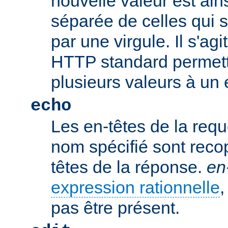
nouvelle valeur est ains
séparée de celles qui 
par une virgule. Il s'ag
HTTP standard permetta
plusieurs valeurs à un 
echo
Les en-têtes de la req
nom spécifié sont recop
têtes de la réponse.
en
expression rationnelle
,
pas être présent.