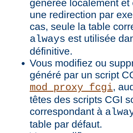
générée localement et
une redirection par ex
cas, seule la table cor
est utilisée da
always
définitive.
Vous modifiez ou supp
généré par un script C
, au
mod_proxy_fcgi
têtes des scripts CGI s
correspondant à
alwa
table par défaut.