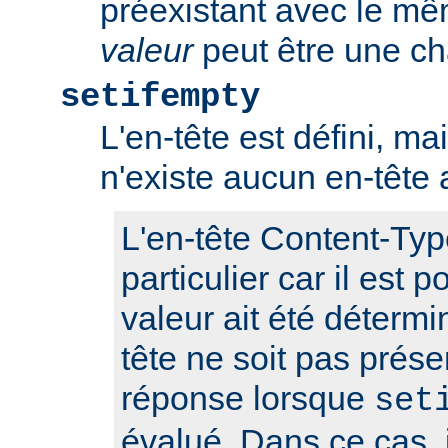
préexistant avec le m
valeur
peut être une ch
setifempty
L'en-tête est défini, ma
n'existe aucun en-têt
L'en-tête Content-Typ
particulier car il est 
valeur ait été détermi
tête ne soit pas prése
réponse lorsque
set
évalué. Dans ce cas, i