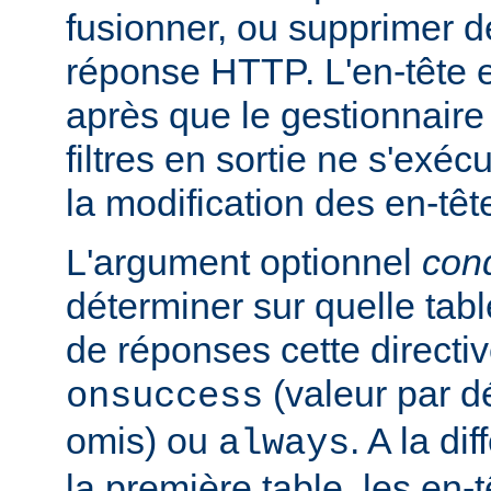
fusionner, ou supprimer d
réponse HTTP. L'en-tête e
après que le gestionnaire
filtres en sortie ne s'exéc
la modification des en-têt
L'argument optionnel
cond
déterminer sur quelle tabl
de réponses cette directiv
(valeur par dé
onsuccess
omis) ou
. A la d
always
la première table, les en-